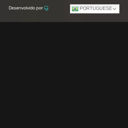
Desenvolvido por
PORTUGUESE
Deixa-me explicar o motivo dessa
dor de cabeça.