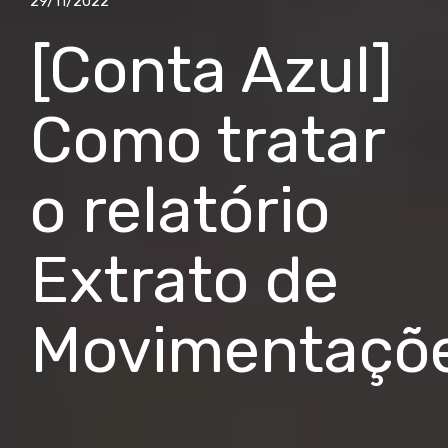
29/11/2022
[Conta Azul]
Como tratar
o relatório
Extrato de
Movimentaçõ